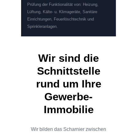
Prüfung der Funktionalität von: Heizung,
Lüftung, Kälte- u. Klimageräte, Sanitäre
Einrichtungen, Feuerlöschtechnik und
Sprinkleranlagen.
Wir sind die
Schnittstelle
rund um Ihre
Gewerbe-
Immobilie
Wir bilden das Scharnier zwischen