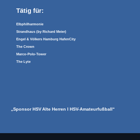
Tätig für:
Elbphilharmonie
Strandhaus (by Richard Meier)
Engel & Völkers Hamburg HafenCity
The Crown
Marco-Polo-Tower
The Lyte
„Sponsor HSV Alte Herren I HSV-Amateurfußball“