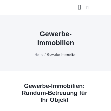
Home
Gewerbe-
360-GRAD-SERVICE
Immobilien
Social Media Galerie
Kontakt
Home
Gewerbe-Immobilien
Über Uns
Gewerbe-Immobilien:
Rundum-Betreuung für
Ihr Objekt