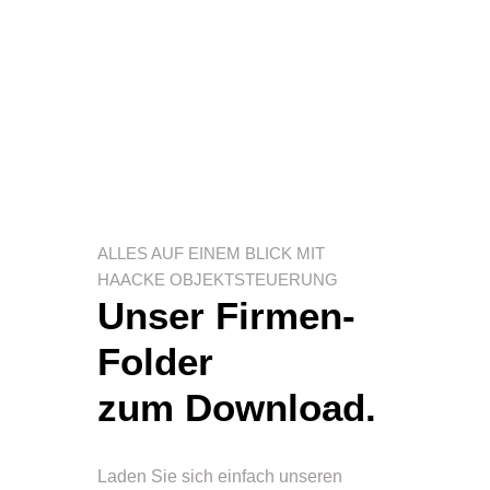
ALLES AUF EINEM BLICK MIT
HAACKE OBJEKTSTEUERUNG
Unser Firmen-
Folder
zum Download.
Laden Sie sich einfach unseren