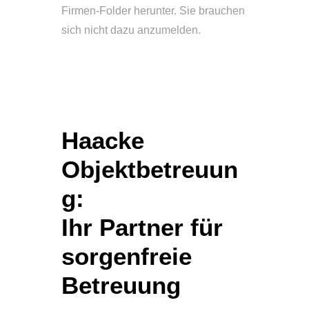
Firmen-Folder herunter. Sie brauchen
sich nicht dazu anzumelden.
Haacke
Objektbetreuun
g:
Ihr Partner für
sorgenfreie
Betreuung